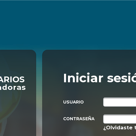
Iniciar sesi
ARIOS
adoras
USUARIO
CONTRASEÑA
¿Olvidaste 