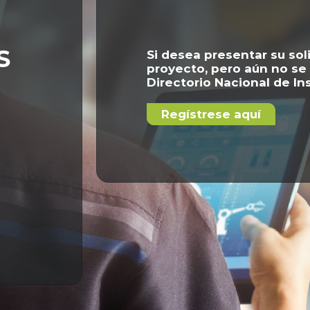
S
Si desea presentar su sol
proyecto, pero aún no se
Directorio Nacional de In
Regístrese aquí