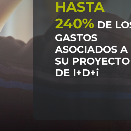
HASTA
240%
DE LO
GASTOS
ASOCIADOS A
SU PROYECTO
DE I+D+i